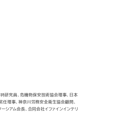
所招聘研究員、危機物保安技術協会理事、日本
常任理事、神奈川労務安全衛生協会顧問、
ーシアム会長、合同会社イファインインテリ