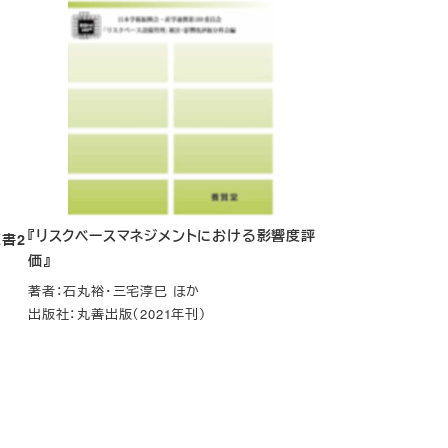
『
リスクベースマネジメントにおける影響度評
書2
価
』
著者：石丸裕・三宅淳巳 ほか
出版社：丸善出版（2021年刊）