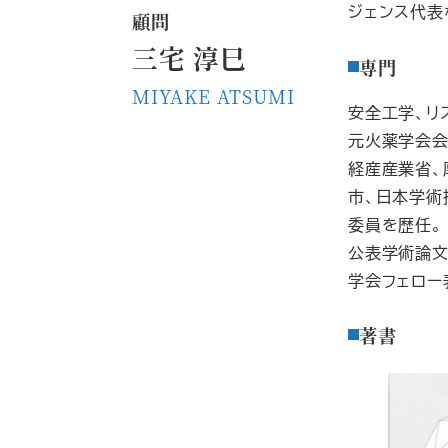
ジェンス代表
顧問
三宅 淳巳
専門
MIYAKE ATSUMI
安全工学、リ
元火薬学会会
経産産業省、
市、日本学術
委員を歴任。
公表学術論文
学会フェロー
著書