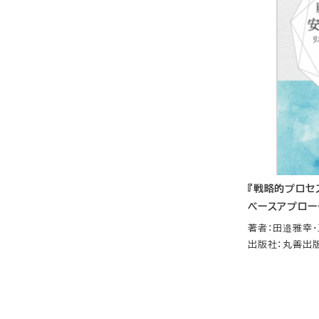
『戦略的プロセ
ベースアプロー
著者：田邉雅幸
出版社：丸善出版