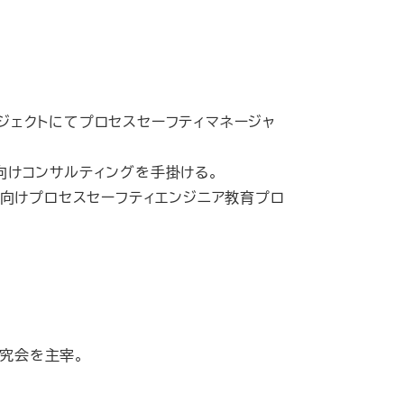
ジェクトにてプロセスセーフティマネージャ
向けコンサルティングを手掛ける。
様向けプロセスセーフティエンジニア教育プロ
研究会を主宰。