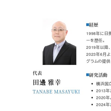
経歴
1998年に
ーを歴任。
2019年以
2023年6
グラムの提供
代表
研究活動
田邊 雅幸
横浜国
2013
TANABE MASAYUKI
202
2024